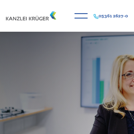
05361 2627-0
Erfahrene Berater stehen
Ihnen zur Seite
Anfrage online