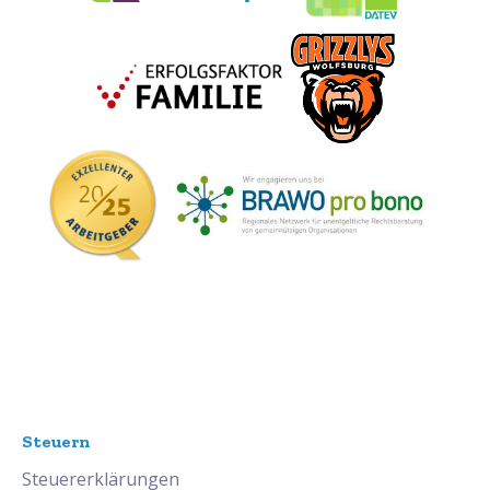
dringend erforderlich. Nur durch eine
professionelle und auf lange Sicht
geplante Unternehmensnachfolge kann
der erfolgreiche Fortbestand des Betriebes
und seiner Mitarbeiter gesichert werden.
Steuern
Steuererklärungen