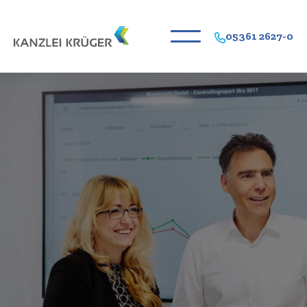
05361 2627-0
Zuverlässige & zeitnahe
Buchführung
Anfrage online