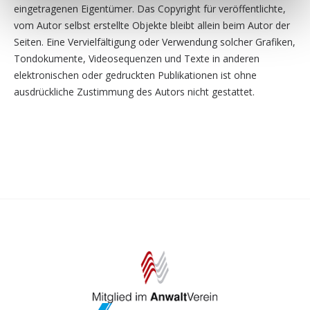
eingetragenen Eigentümer. Das Copyright für veröffentlichte,
vom Autor selbst erstellte Objekte bleibt allein beim Autor der
Seiten. Eine Vervielfältigung oder Verwendung solcher Grafiken,
Tondokumente, Videosequenzen und Texte in anderen
elektronischen oder gedruckten Publikationen ist ohne
ausdrückliche Zustimmung des Autors nicht gestattet.